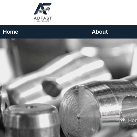
Home
About
Ho