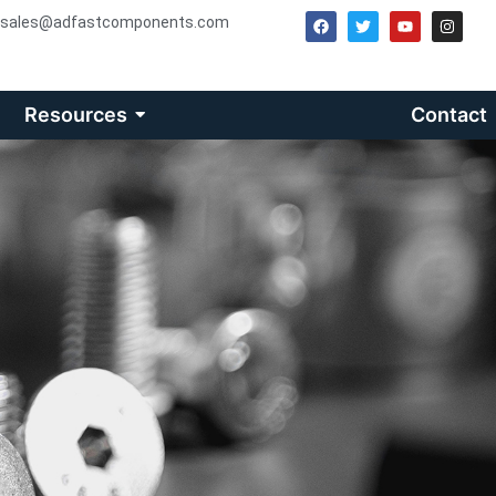
sales@adfastcomponents.com
Resources
Contact