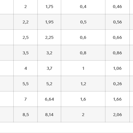
2
1,75
0,4
0,46
2,2
1,95
0,5
0,56
2,5
2,25
0,6
0,66
3,5
3,2
0,8
0,86
4
3,7
1
1,06
5,5
5,2
1,2
0,26
7
6,64
1,6
1,66
8,5
8,14
2
2,06