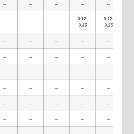
…
…
…
…
…
…
…
…
0.12-
0.12-
0.25
0.25
…
…
…
…
…
…
…
…
…
…
…
…
…
…
…
…
…
…
…
…
…
…
…
…
…
…
…
…
…
…