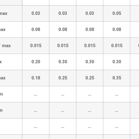
max
0.03
0.03
0.03
0.05
max
0.08
0.08
0.08
0.08
C
max
0.015
0.015
0.015
0.015
x
0.20
0.30
0.30
0.30
max
0.18
0.25
0.25
0.35
m
…
…
…
…
m
…
…
…
…
…
…
…
…