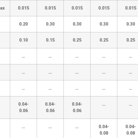
ax
0.015
0.015
0.015
0.015
0.015
0.20
0.30
0.30
0.30
0.30
0.10
0.15
0.25
0.25
0.25
…
…
…
…
…
…
…
…
…
…
…
…
…
…
…
0.04-
0.04-
0.04-
…
…
0.06
0.06
0.06
…
…
…
0.04-
0.04-
0.08
0.08