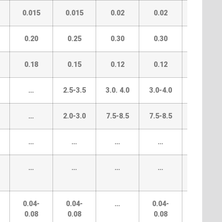
0.015
0.015
0.02
0.02
0.015
0.20
0.25
0.30
0.30
0.40
0.18
0.15
0.12
0.12
0.17
…
2.5-3.5
3.0. 4.0
3.0-4.0
2.5-3.5
…
2.0-3.0
7.5-8.5
7.5-8.5
…
…
…
…
…
…
…
…
…
…
…
0.04-
0.04-
…
0.04-
…
0.08
0.08
0.08