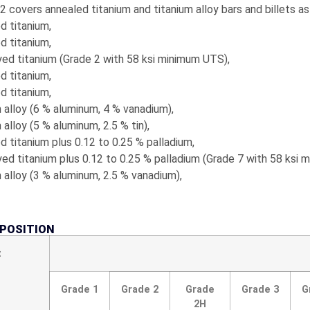
2 covers annealed titanium and titanium alloy bars and billets as
d titanium,
d titanium,
ed titanium (Grade 2 with 58 ksi minimum UTS),
d titanium,
d titanium,
alloy (6 % aluminum, 4 % vanadium),
alloy (5 % aluminum, 2.5 % tin),
 titanium plus 0.12 to 0.25 % palladium,
d titanium plus 0.12 to 0.25 % palladium (Grade 7 with 58 ksi 
alloy (3 % aluminum, 2.5 % vanadium),
POSITION
t
Grade 1
Grade 2
Grade
Grade 3
G
2H