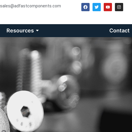
sales@adfastcomponents.com
Resources
Contact