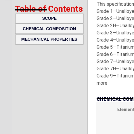
This specification
Table of Contents
Grade 1—Unalloye
Grade 2—Unalloye
SCOPE
Grade 2H—Unalloy
CHEMICAL COMPOSITION
Grade 3—Unalloye
MECHANICAL PROPERTIES
Grade 4—Unalloye
Grade 5—Titanium 
Grade 6—Titanium 
Grade 7—Unalloyed
Grade 7H—Unalloye
Grade 9—Titanium 
more
CHEMICAL COM
Elemen